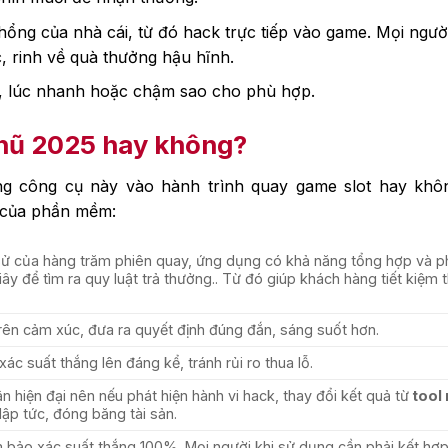
hổng của nhà cái, từ đó hack trực tiếp vào game. Mọi người
, rinh về quà thưởng hậu hĩnh.
h, lúc nhanh hoặc chậm sao cho phù hợp.
 hũ 2025 hay không?
ng công cụ này vào hành trình quay game slot hay khô
 của phần mềm:
h sử của hàng trăm phiên quay, ứng dụng có khả năng tổng hợp và 
 giây để tìm ra quy luật trả thưởng.. Từ đó giúp khách hàng tiết kiệm 
rên cảm xúc, đưa ra quyết định đúng đắn, sáng suốt hơn.
c suất thắng lên đáng kể, tránh rủi ro thua lỗ.
 hiện đại nên nếu phát hiện hành vi hack, thay đổi kết quả từ
tool 
lập tức, đóng băng tài sản.
ảo xác suất thắng 100%. Mọi người khi sử dụng cần phải kết hợ