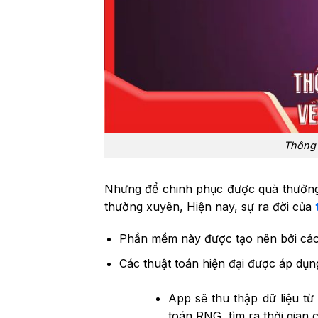
Thông t
Nhưng để chinh phục được quà thưởng
thường xuyên, Hiện nay, sự ra đời của
Phần mềm này được tạo nên bởi các 
Các thuật toán hiện đại được áp dụn
App sẽ thu thập dữ liệu từ
toán RNG, tìm ra thời gian