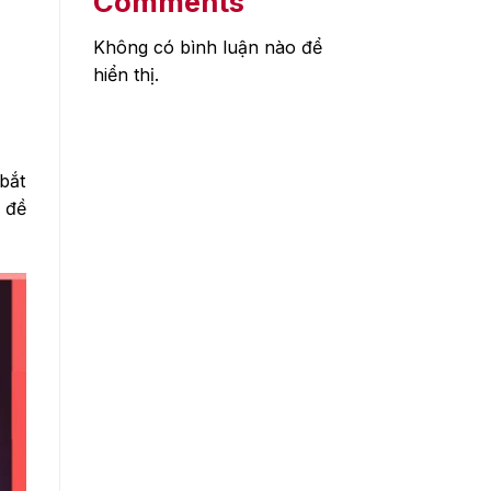
Comments
Không có bình luận nào để
hiển thị.
bắt
 đề