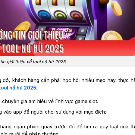
in giới thiệu về tool nổ hũ 2025
 đó, khách hàng cần phải học hỏi nhiều mẹo hay, thực h
tool nổ hũ 2025
:
chuyên gia am hiểu về lĩnh vực game slot.
g vào app để người chơi sử dụng với mục đích:
 hàng ngàn phiên quay trước đó để tìm ra quy luật của th
 chín muồi để nhận thưởng.