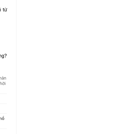
 từ
ng?
phân
thời
nổ
p