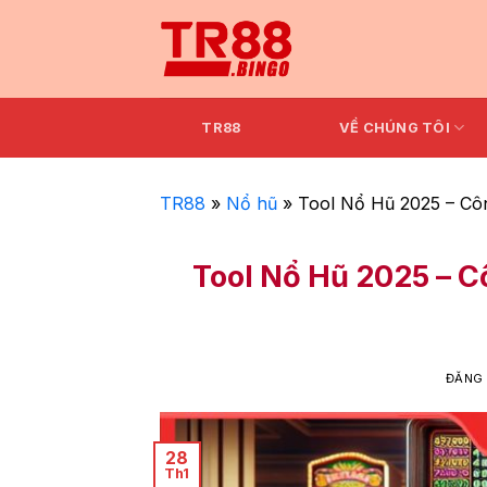
Bỏ
qua
nội
dung
TR88
VỀ CHÚNG TÔI
TR88
»
Nổ hũ
»
Tool Nổ Hũ 2025 – Cô
Tool Nổ Hũ 2025 – C
ĐĂNG
28
Th1