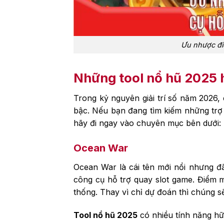
Ưu nhược đi
Những tool nổ hũ 2025 
Trong kỷ nguyên giải trí số năm 2026,
bậc. Nếu bạn đang tìm kiếm những trợ 
hãy đi ngay vào chuyên mục bên dưới:
Ocean War
Ocean War là cái tên mới nổi nhưng đã
công cụ hỗ trợ quay slot game. Điểm 
thống. Thay vì chỉ dự đoán thì chúng sẽ
Tool nổ hũ 2025
có nhiều tính năng hữ