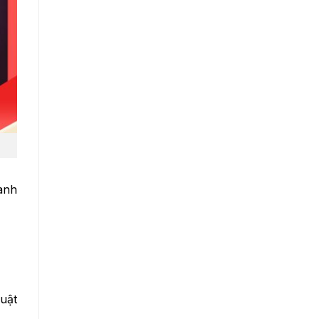
ành
uật