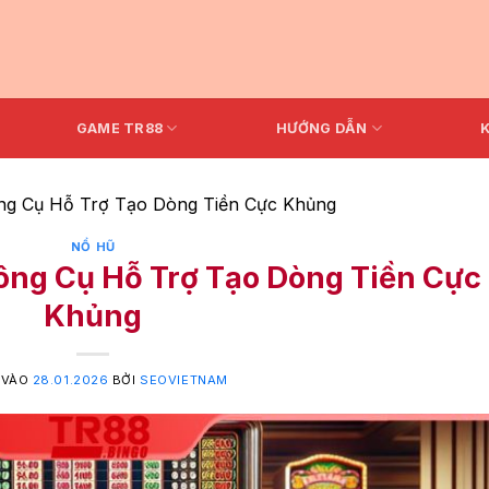
GAME TR88
HƯỚNG DẪN
ng Cụ Hỗ Trợ Tạo Dòng Tiền Cực Khủng
NỔ HŨ
ông Cụ Hỗ Trợ Tạo Dòng Tiền Cực
Khủng
 VÀO
28.01.2026
BỞI
SEOVIETNAM