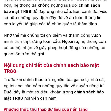
hơn, hệ thống đã không ngừng sửa đổi
chính sách
bảo mật TR88
để đáp ứng nhu cầu. Bên cạnh đó, việc
sở hữu những quy định đầy đủ về an toàn thông tin
còn là yếu tố giúp các tổ chức quốc tế thẩm định.
Nhờ thế mà chúng tôi ghi điểm và thành công vươn
mình trên thị trường toàn cầu. Ngoài ra, hệ thống còn
có cơ hội nhận về giấy phép hoạt động của những cơ
quan lớn trên thế giới.
Nội dung chi tiết của chính sách bảo mật
TR88
Trước khi chính thức trải nghiệm tựa game tại nhà cái,
người chơi cần nắm những quy tắc về quyền riêng tư.
Dưới đây là một số điều khoản trong
chính sách bảo
mật TR88
hội viên cần nắm.
Phương thức thu thập dữ liệu của nền tảng