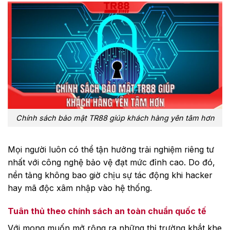
Chính sách bảo mật TR88 giúp khách hàng yên tâm hơn
Mọi người luôn có thể tận hưởng trải nghiệm riêng tư
nhất với công nghệ bảo vệ đạt mức đỉnh cao. Do đó,
nền tảng không bao giờ chịu sự tác động khi hacker
hay mã độc xâm nhập vào hệ thống.
Tuân thủ theo chính sách an toàn chuẩn quốc tế
Với mong muốn mở rộng ra những thị trường khắt khe