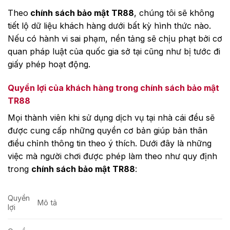
Theo
chính sách bảo mật TR88
, chúng tôi sẽ không
tiết lộ dữ liệu khách hàng dưới bất kỳ hình thức nào.
Nếu có hành vi sai phạm, nền tảng sẽ chịu phạt bởi cơ
quan pháp luật của quốc gia sở tại cũng như bị tước đi
giấy phép hoạt động.
Quyền lợi của khách hàng trong chính sách bảo mật
TR88
Mọi thành viên khi sử dụng dịch vụ tại nhà cái đều sẽ
được cung cấp những quyền cơ bản giúp bản thân
điều chỉnh thông tin theo ý thích. Dưới đây là những
việc mà người chơi được phép làm theo như quy định
trong
chính sách bảo mật TR88
:
Quyền
Mô tả
lợi