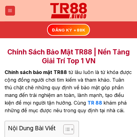
Bỏ
qua
nội
dung
ĐĂNG KÝ +88K
Chính Sách Bảo Mật TR88 | Nền Tảng
Giải Trí Top 1 VN
Chính sách bảo mật TR88
từ lâu luôn là từ khóa được
cộng đồng người chơi tìm kiếm và tham khảo. Tuân
thủ chặt chẽ những quy định về bảo mật góp phần
mang đến trải nghiệm an toàn, lành mạnh, tạo điều
kiện để mọi người tận hưởng. Cùng
TR 88
khám phá
những đề mục được nêu trong quy định tại nhà cái.
Nội Dung Bài Viết