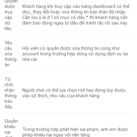
Quyền
được
Khách hàng khi truy cập vào bảng dashboard có thể
truy
đọc, thay đổi hoặc xóa thông tin bản thân đã nhập.
cập
Cần lưu ý là ở 1 số mục có dấu * thì khách hàng cần
dữ
đảm bảo đúng ngay từ đầu để tránh rắc rối sau này.
liệu
Yêu
cầu
Hội viên có quyền được xóa thông tin cũng như
xóa
account trong trường hợp dừng sử dụng dịch vụ tại
thông
nhà cái.
tin
Từ
chối
nhận
Người chơi có thể lựa chọn mở hay đóng tùy thuộc
thông
vào sở thích, nhu cầu của khách hàng.
báo
đẩy
Quyền
khiếu
Trong trường hợp phát hiện sai phạm, anh em được
nại
phép khiếu nại ngay với nền tảng.