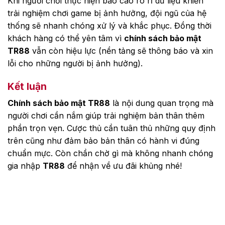
Khi người chơi thực hiện báo cáo rò rỉ dữ liệu khiến
trải nghiệm chơi game bị ảnh hưởng, đội ngũ của hệ
thống sẽ nhanh chóng xử lý và khắc phục. Đồng thời
khách hàng có thể yên tâm vì
chính sách bảo mật
TR88
vẫn còn hiệu lực (nền tảng sẽ thông báo và xin
lỗi cho những người bị ảnh hưởng).
Kết luận
Chính sách bảo mật TR88
là nội dung quan trọng mà
người chơi cần nắm giúp trải nghiệm bản thân thêm
phần trọn vẹn. Cược thủ cần tuân thủ những quy định
trên cũng như đảm bảo bản thân có hành vi đúng
chuẩn mực. Còn chần chờ gì mà không nhanh chóng
gia nhập
TR88
để nhận về ưu đãi khủng nhé!