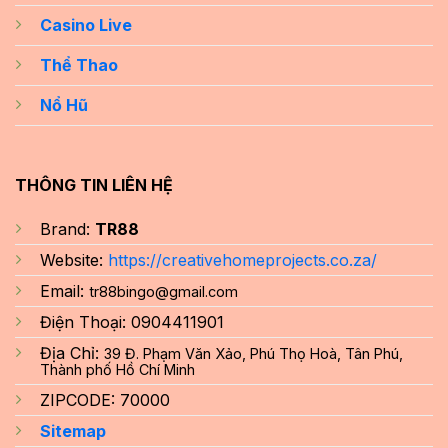
Casino Live
Thể Thao
Nổ Hũ
THÔNG TIN LIÊN HỆ
Brand:
TR88
Website:
https://creativehomeprojects.co.za/
Email:
tr88bingo@gmail.com
Điện Thoại: 0904411901
Địa Chỉ:
39 Đ. Phạm Văn Xảo, Phú Thọ Hoà, Tân Phú,
Thành phố Hồ Chí Minh
ZIPCODE: 70000
Sitemap