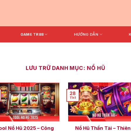
GAME TR88
HƯỚNG DẪN
LƯU TRỮ DANH MỤC:
NỔ HŨ
28
Th1
ool Nổ Hũ 2025 – Công
Nổ Hũ Thần Tài – Thiên