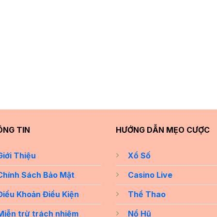
NG TIN
HƯỚNG DẪN MẸO CƯỢC
Giới Thiệu
Xổ Số
Chính Sách Bảo Mật
Casino Live
Điều Khoản Điều Kiện
Thể Thao
Miễn trừ trách nhiệm
Nổ Hũ