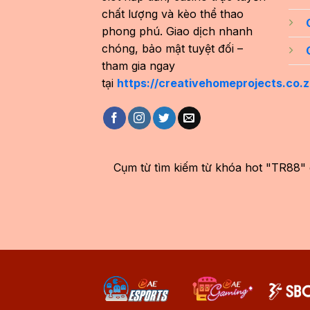
chất lượng và kèo thể thao
phong phú. Giao dịch nhanh
chóng, bảo mật tuyệt đối –
tham gia ngay
tại
https://creativehomeprojects.co.z
Cụm từ tìm kiếm từ khóa hot "TR88"