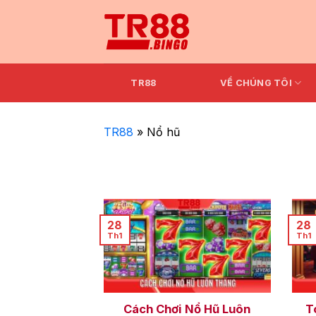
Bỏ
qua
nội
dung
TR88
VỀ CHÚNG TÔI
TR88
»
Nổ hũ
28
28
Th1
Th1
Cách Chơi Nổ Hũ Luôn
T