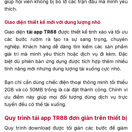
giúp hội viên không bị bỏ lỡ các trận đấu mà mình yêu
thích.
Giao diện thiết kế mới với dung lượng nhỏ
Giao diện
tải app TR88
được thiết kế tinh xảo và tối ưu
các bước rườm rà tạo ra sự sang trọng, chuyên
nghiệp. Khách hàng dễ dàng tìm kiếm các sản phẩm
giải trí mà mình yêu thích hoặc dịch vụ đi kèm. Đặc
biệt dù phiên bản ứng dụng được tích hợp thêm nhiều
tính năng mới nhưng dung lượng tải xuống cực nhỏ.
Bạn chỉ cần dùng chiếc điện thoại thông minh tối thiểu
2GB và có 50MB trống là cài đặt thành công. Chính vì
ưu điểm này giúp mọi đối tượng dùng dịch vụ trực
tuyến đều có thể tải xuống.
Quy trình tải app TR88 đơn giản trên thiết bị
Quy trình download được tối giản các bước để giảm