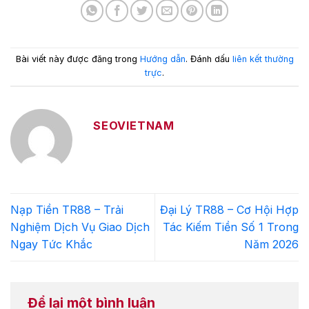
Bài viết này được đăng trong
Hướng dẫn
. Đánh dấu
liên kết thường
trực
.
SEOVIETNAM
Nạp Tiền TR88 – Trải
Đại Lý TR88 – Cơ Hội Hợp
Nghiệm Dịch Vụ Giao Dịch
Tác Kiếm Tiền Số 1 Trong
Ngay Tức Khắc
Năm 2026
Để lại một bình luận