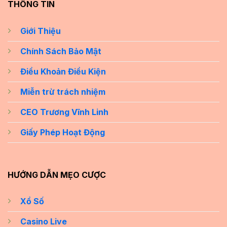
THÔNG TIN
Giới Thiệu
Chính Sách Bảo Mật
Điều Khoản Điều Kiện
Miễn trừ trách nhiệm
CEO Trương Vĩnh Linh
Giấy Phép Hoạt Động
HƯỚNG DẪN MẸO CƯỢC
Xổ Số
Casino Live