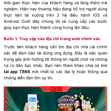
thời gian thực hiện của khách hàng và tăng thêm trải
nghiệm. Hiện nay thương hiệu đang hỗ trợ người dùng
thực tiện tải xuống trên 2 hệ điều hành IOS và
Android. Dưới đây chúng tôi sẽ cung cấp các bước
giúp bạn thực hiện thành công trong lần đầu:
Bước 1: Truy cập vào địa chỉ trang web chính xác
Trước tiên khách hàng cần tìm địa chỉ nhà cái chính
xác để đảm bảo tải đúng ứng dụng. Đây là việc quan
trọng gây ảnh hưởng tới thông tin người chơi và những
rủi ro tiền bạc khác. Bạn nên tham khảo chia sẻ link
tải app TR88
mới nhất từ các đại lý hoặc thông qua
những diễn đàn lớn uy tín.