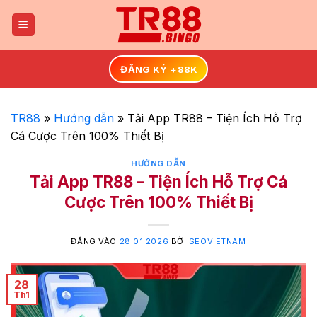
Bỏ
qua
nội
dung
ĐĂNG KÝ +88K
TR88
»
Hướng dẫn
»
Tải App TR88 – Tiện Ích Hỗ Trợ
Cá Cược Trên 100% Thiết Bị
HƯỚNG DẪN
Tải App TR88 – Tiện Ích Hỗ Trợ Cá
Cược Trên 100% Thiết Bị
ĐĂNG VÀO
28.01.2026
BỞI
SEOVIETNAM
28
Th1