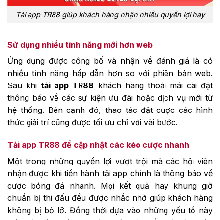
Tải app TR88 giúp khách hàng nhận nhiều quyền lợi hay
Sử dụng nhiều tính năng mới hơn web
Ứng dụng được công bố và nhận về đánh giá là có
nhiều tính năng hấp dẫn hơn so với phiên bản web.
Sau khi
tải app TR88
khách hàng thoải mái cài đặt
thông báo về các sự kiện ưu đãi hoặc dịch vụ mới từ
hệ thống. Bên cạnh đó, thao tác đặt cược các hình
thức giải trí cũng được tối ưu chỉ với vài bước.
Tải app TR88 để cập nhật các kèo cược nhanh
Một trong những quyền lợi vượt trội mà các hội viên
nhận được khi tiến hành tải app chính là thông báo về
cược bóng đá nhanh. Mọi kết quả hay khung giờ
chuẩn bị thi đấu đều được nhắc nhở giúp khách hàng
không bị bỏ lỡ. Đồng thời dựa vào những yếu tố này