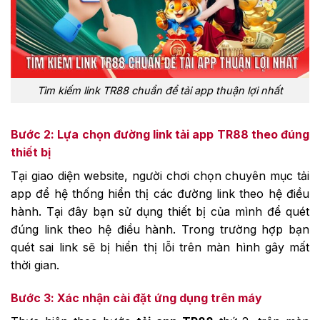
Tìm kiếm link TR88 chuẩn để tải app thuận lợi nhất
Bước 2: Lựa chọn đường link tải app TR88 theo đúng
thiết bị
Tại giao diện website, người chơi chọn chuyên mục tải
app để hệ thống hiển thị các đường link theo hệ điều
hành. Tại đây bạn sử dụng thiết bị của mình để quét
đúng link theo hệ điều hành. Trong trường hợp bạn
quét sai link sẽ bị hiển thị lỗi trên màn hình gây mất
thời gian.
Bước 3: Xác nhận cài đặt ứng dụng trên máy