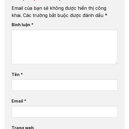
Email của bạn sẽ không được hiển thị công
khai.
Các trường bắt buộc được đánh dấu
*
Bình luận
*
Tên
*
Email
*
Trang web