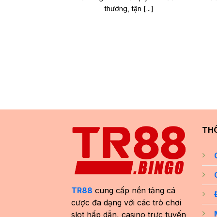
thưởng, tận [...]
THÔ
TR88
cung cấp nền tảng cá
cược đa dạng với các trò chơi
slot hấp dẫn, casino trực tuyến