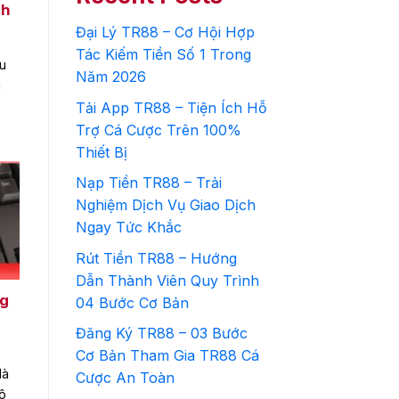
ch
Đại Lý TR88 – Cơ Hội Hợp
Tác Kiếm Tiền Số 1 Trong
u
Năm 2026
m
Tải App TR88 – Tiện Ích Hỗ
Trợ Cá Cược Trên 100%
Thiết Bị
Nạp Tiền TR88 – Trải
Nghiệm Dịch Vụ Giao Dịch
Ngay Tức Khắc
Rút Tiền TR88 – Hướng
Dẫn Thành Viên Quy Trình
ng
04 Bước Cơ Bản
p
Đăng Ký TR88 – 03 Bước
Cơ Bản Tham Gia TR88 Cá
là
Cược An Toàn
vô