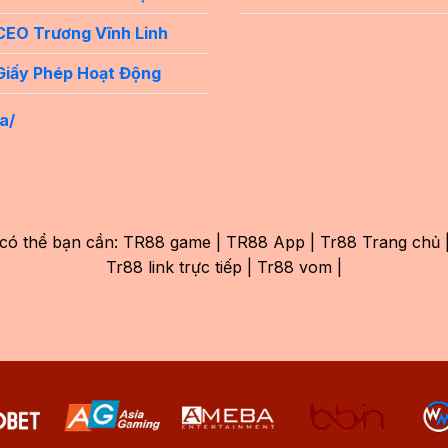
CEO Trương Vĩnh Linh
Giấy Phép Hoạt Động
a/
 có thể bạn cần:
TR88 game | TR88 App | Tr88 Trang chủ | 
Tr88 link trực tiếp | Tr88 vom |