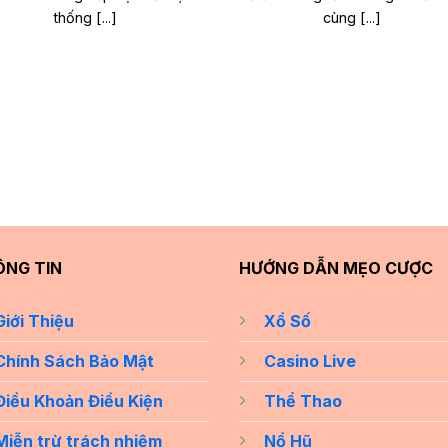
thống [...]
cùng [...]
NG TIN
HƯỚNG DẪN MẸO CƯỢC
Giới Thiệu
Xổ Số
Chính Sách Bảo Mật
Casino Live
Điều Khoản Điều Kiện
Thể Thao
Miễn trừ trách nhiệm
Nổ Hũ