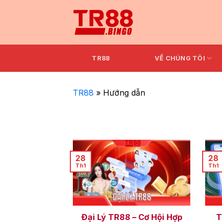
Bỏ
qua
nội
dung
TR88
VỀ CHÚNG TÔI
TR88
»
Hướng dẫn
28
28
Th1
Th1
Đại Lý TR88 – Cơ Hội Hợp
T