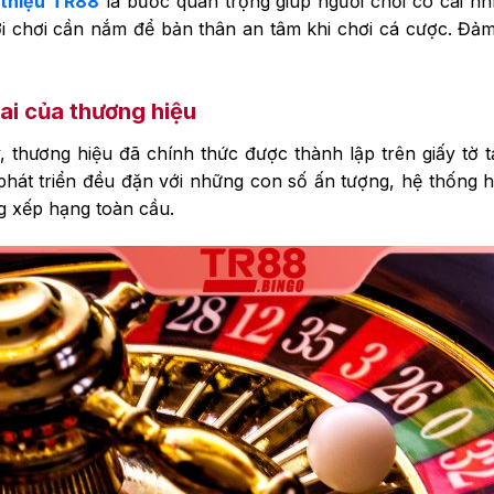
 thiệu TR88
là bước quan trọng giúp người chơi có cái nh
ời chơi cần nắm để bản thân an tâm khi chơi cá cược. Đả
hai của thương hiệu
thương hiệu đã chính thức được thành lập trên giấy tờ tạ
phát triển đều đặn với những con số ấn tượng, hệ thống 
g xếp hạng toàn cầu.