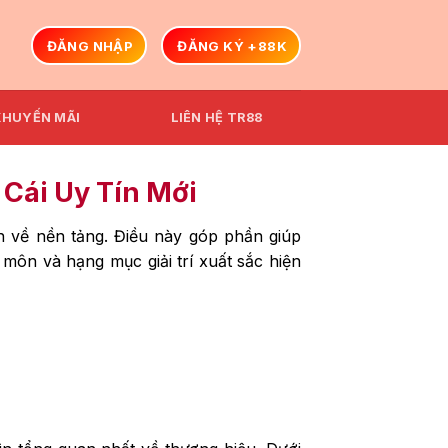
ĐĂNG NHẬP
ĐĂNG KÝ +88K
KHUYẾN MÃI
LIÊN HỆ TR88
 Cái Uy Tín Mới
ện về nền tảng. Điều này góp phần giúp
môn và hạng mục giải trí xuất sắc hiện