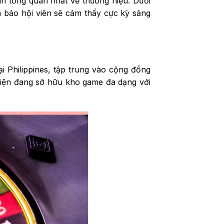
ìn tổng quan nhất về thương hiệu. Dưới
m bảo hội viên sẽ cảm thấy cực kỳ sảng
i Philippines, tập trung vào cộng đồng
hiện đang sở hữu kho game đa dạng với