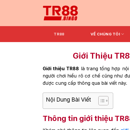
Bỏ
qua
nội
dung
TR88
VỀ CHÚNG TÔI
Giới Thiệu TR8
Giới thiệu TR88
là trang tổng hợp nội
người chơi hiểu rõ cơ chế cũng như đ
được cung cấp thông qua bài viết này.
Nội Dung Bài Viết
Thông tin giới thiệu TR8