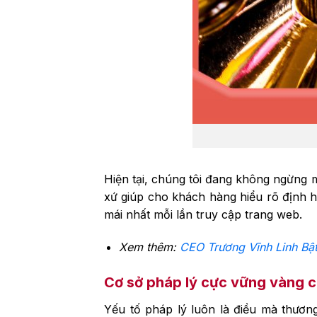
Hiện tại, chúng tôi đang không ngừng m
xứ giúp cho khách hàng hiểu rõ định hư
mái nhất mỗi lần truy cập trang web.
Xem thêm:
CEO Trương Vĩnh Linh B
Cơ sở pháp lý cực vững vàng c
Yếu tố pháp lý luôn là điều mà thươn