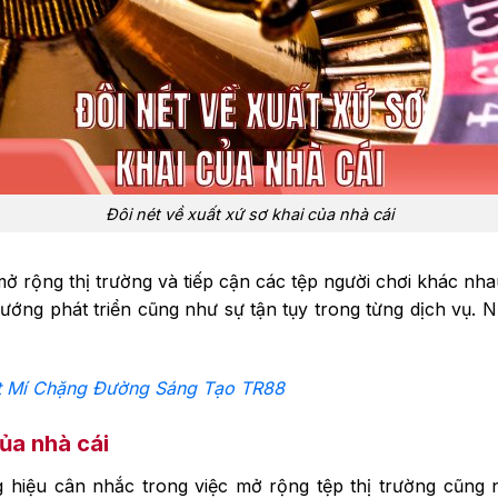
Đôi nét về xuất xứ sơ khai của nhà cái
ở rộng thị trường và tiếp cận các tệp người chơi khác nhau
ớng phát triển cũng như sự tận tụy trong từng dịch vụ. N
ật Mí Chặng Đường Sáng Tạo TR88
ủa nhà cái
g hiệu cân nhắc trong việc mở rộng tệp thị trường cũng