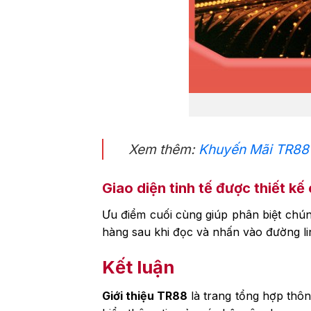
Xem thêm:
Khuyến Mãi TR88
Giao diện tinh tế được thiết kế
Ưu điểm cuối cùng giúp phân biệt chúng
hàng sau khi đọc và nhấn vào đường li
Kết luận
Giới thiệu TR88
là trang tổng hợp thôn