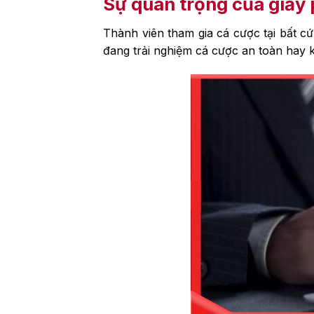
Sự quan trọng của giấy
Thành viên tham gia cá cược tại bất c
đang trải nghiệm cá cược an toàn hay kh