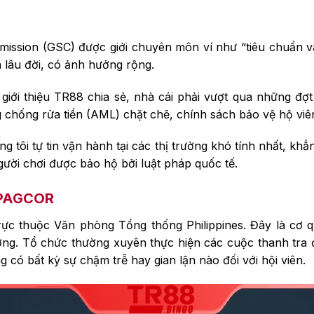
mission (GSC) được giới chuyên môn ví như “tiêu chuẩn 
 lâu đời, có ảnh hưởng rộng.
giới thiệu TR88 chia sẻ
, nhà cái phải vượt qua những đợt
g chống rửa tiền (AML) chặt chẽ, chính sách bảo vệ hộ viê
 tôi tự tin vận hành tại các thị trường khó tính nhất, khẳ
gười chơi được bảo hộ bởi luật pháp quốc tế.
 PAGCOR
ực thuộc Văn phòng Tổng thống Philippines. Đây là cơ q
ơng. Tổ chức thường xuyên thực hiện các cuộc thanh tra đ
 có bất kỳ sự chậm trễ hay gian lận nào đối với hội viên.