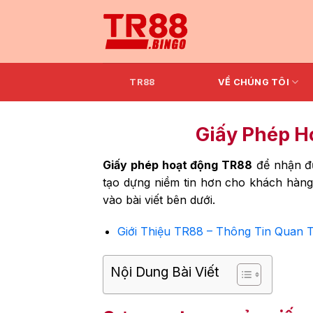
Bỏ
qua
nội
dung
TR88
VỀ CHÚNG TÔI
Giấy Phép H
Giấy phép hoạt động TR88
để nhận đư
tạo dựng niềm tin hơn cho khách hàng,
vào bài viết bên dưới.
Giới Thiệu TR88 – Thông Tin Quan 
Nội Dung Bài Viết