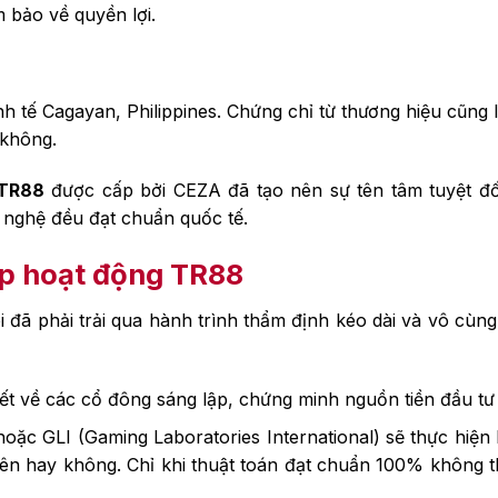
 bảo về quyền lợi.
nh tế Cagayan, Philippines. Chứng chỉ từ thương hiệu cũng
 không.
 TR88
được cấp bởi CEZA đã tạo nên sự tên tâm tuyệt đ
g nghệ đều đạt chuẩn quốc tế.
ép hoạt động TR88
 đã phải trải qua hành trình thẩm định kéo dài và vô cùng
tiết về các cổ đông sáng lập, chứng minh nguồn tiền đầu tư
hoặc GLI (Gaming Laboratories International) sẽ thực hiệ
iên hay không. Chỉ khi thuật toán đạt chuẩn 100% không 