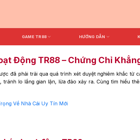
GAME TR88
HƯỚNG DẪN
oạt Động TR88 – Chứng Chỉ Khẳng
ợc đã phải trải qua quá trình xét duyệt nghiêm khắc từ 
 tránh lo lắng gian lận, lừa đảo xảy ra. Cùng tìm hiểu th
Trọng Về Nhà Cái Uy Tín Mới