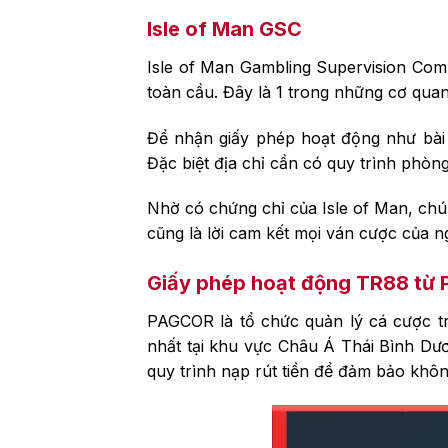
Isle of Man GSC
Isle of Man Gambling Supervision Com
toàn cầu. Đây là 1 trong những cơ quan
Để nhận
giấy phép hoạt động như bài 
Đặc biệt địa chỉ cần có quy trình phòn
Nhờ có chứng chỉ của Isle of Man, chúng
cũng là lời cam kết mọi ván cược của n
Giấy phép hoạt động TR88 từ
PAGCOR là tổ chức quản lý cá cược tr
nhất tại khu vực Châu Á Thái Bình Dư
quy trình nạp rút tiền để đảm bảo không