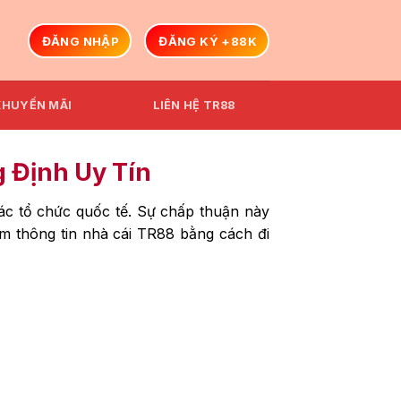
ĐĂNG NHẬP
ĐĂNG KÝ +88K
KHUYẾN MÃI
LIÊN HỆ TR88
 Định Uy Tín
các tổ chức quốc tế. Sự chấp thuận này
êm thông tin nhà cái TR88 bằng cách đi