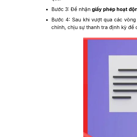
Bước 3: Để nhận
giấy phép hoạt độ
Bước 4: Sau khi vượt qua các vòng 
chính, chịu sự thanh tra định kỳ để d