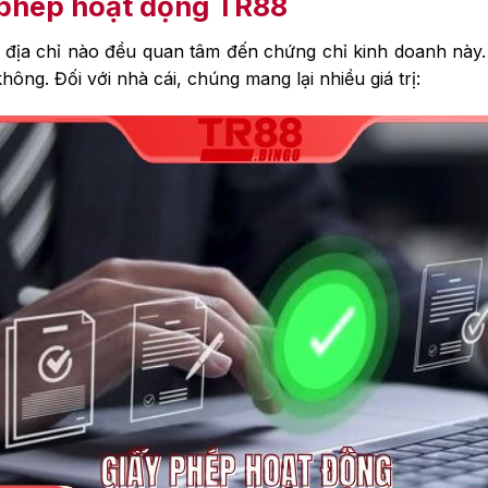
 phép hoạt động TR88
ứ địa chỉ nào đều quan tâm đến chứng chỉ kinh doanh này. 
ông. Đối với nhà cái, chúng mang lại nhiều giá trị: